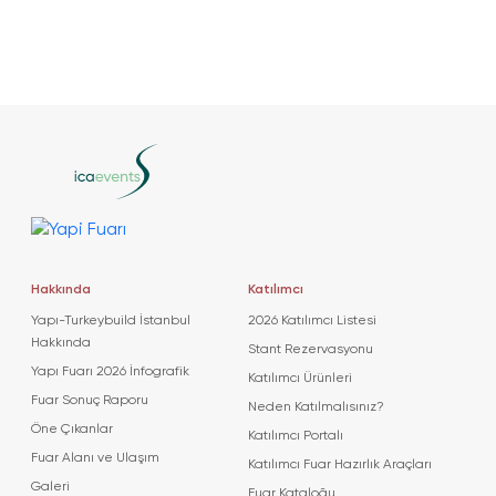
Hakkında
Katılımcı
Yapı-Turkeybuild İstanbul
2026 Katılımcı Listesi
Hakkında
Stant Rezervasyonu
Yapı Fuarı 2026 İnfografik
Katılımcı Ürünleri
Fuar Sonuç Raporu
Neden Katılmalısınız?
Öne Çıkanlar
Katılımcı Portalı
Fuar Alanı ve Ulaşım
Katılımcı Fuar Hazırlık Araçları
Galeri
Fuar Kataloğu