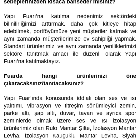
sebeplerinizden kısaca bahseder misiniz?
Yapı Fuarı’na katılma nedenimiz sektördeki
bilinilirliğimizi arttırmak, daha çok kitleye hitap
edebilmek, portföyümüze yeni müşteriler katmak ve
aynı zamanda müşterilerimize ev sahipliği yapmak.
Standart ürünlerimizi ve aynı zamanda yeniliklerimizi
sektöre tanıtmak amacı ile düzenli olarak Yapı
Fuarı’na katılmaktayız.
Fuarda hangi ürünlerinizi öne
çıkaracaksınız/tanıtacaksınız?
Yapı Fuar’ında konusunda iddialı olan ses ve ısı
yalıtımı, vibrasyon ve titreşim sönümleyici zemin,
parke altı, şap altı, duvar, tavan ve ayrıca spor
zeminlerde olmak üzere ses ve ısı izolasyon
ürünlerimiz olan Rulo Mantar Şilte, İzolasyon Mantar
Levha, İzolasyon Kauçuklu Mantar Levha, Siyah