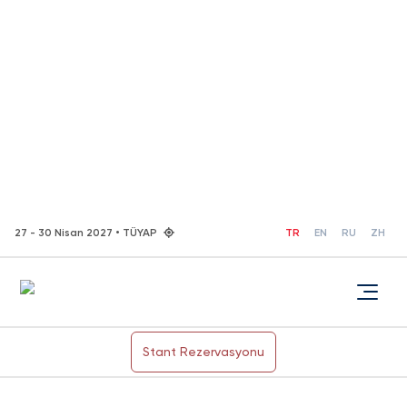
27 - 30 Nisan 2027 • TÜYAP
TR
EN
RU
ZH
Stant Rezervasyonu