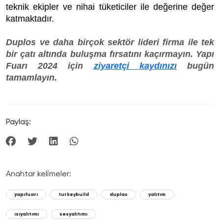
teknik ekipler ve nihai tüketiciler ile değerine değer
katmaktadır.
Duplos ve daha birçok sektör lideri firma ile tek
bir çatı altında buluşma fırsatını kaçırmayın. Yapı
Fuarı 2024 için
ziyaretçi kaydınızı
bugün
tamamlayın.
Paylaş:
Anahtar kelimeler:
yapıfuarı
turkeybuild
duplas
yalıtım
ısıyalıtımı
sesyalıtımı