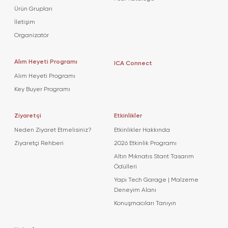
Ürün Grupları
İletişim
Organizatör
Alım Heyeti Programı
ICA Connect
Alım Heyeti Programı
Key Buyer Programı
Ziyaretçi
Etkinlikler
Neden Ziyaret Etmelisiniz?
Etkinlikler Hakkında
Ziyaretçi Rehberi
2026 Etkinlik Programı
Altın Mıknatıs Stant Tasarım
Ödülleri
Yapı Tech Garage | Malzeme
Deneyim Alanı
Konuşmacıları Tanıyın