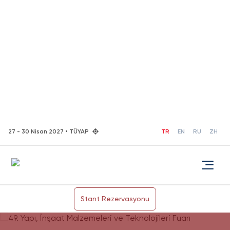
27 - 30 Nisan 2027 • TÜYAP
TR
EN
RU
ZH
Stant Rezervasyonu