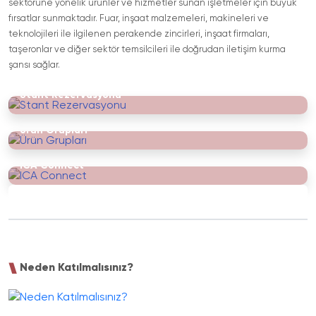
sektörüne yönelik ürünler ve hizmetler sunan işletmeler için büyük
fırsatlar sunmaktadır. Fuar, inşaat malzemeleri, makineleri ve
teknolojileri ile ilgilenen perakende zincirleri, inşaat firmaları,
taşeronlar ve diğer sektör temsilcileri ile doğrudan iletişim kurma
şansı sağlar.
Stant Rezervasyonu
Ürün Grupları
ICA Connect
Neden Katılmalısınız?