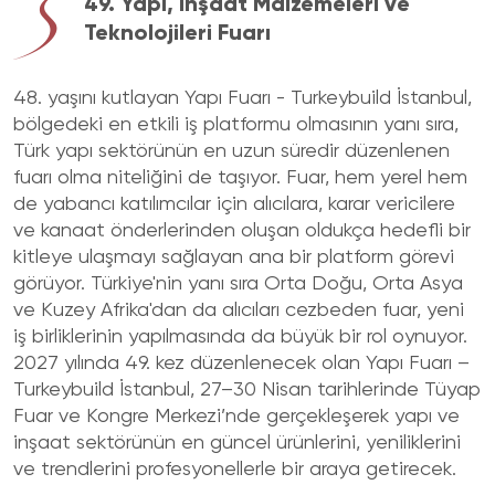
49. Yapı, İnşaat Malzemeleri ve
Teknolojileri Fuarı
48. yaşını kutlayan Yapı Fuarı - Turkeybuild İstanbul,
bölgedeki en etkili iş platformu olmasının yanı sıra,
Türk yapı sektörünün en uzun süredir düzenlenen
fuarı olma niteliğini de taşıyor. Fuar, hem yerel hem
de yabancı katılımcılar için alıcılara, karar vericilere
ve kanaat önderlerinden oluşan oldukça hedefli bir
kitleye ulaşmayı sağlayan ana bir platform görevi
görüyor. Türkiye'nin yanı sıra Orta Doğu, Orta Asya
ve Kuzey Afrika'dan da alıcıları cezbeden fuar, yeni
iş birliklerinin yapılmasında da büyük bir rol oynuyor.
2027 yılında 49. kez düzenlenecek olan Yapı Fuarı –
Turkeybuild İstanbul, 27–30 Nisan tarihlerinde Tüyap
Fuar ve Kongre Merkezi’nde gerçekleşerek yapı ve
inşaat sektörünün en güncel ürünlerini, yeniliklerini
ve trendlerini profesyonellerle bir araya getirecek.