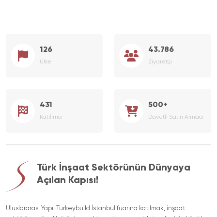
126
43.786
Ülke
Ziyaretçi
431
500+
Katılımcı
Davetli Satın Almacı
Türk İnşaat Sektörünün Dünyaya
Açılan Kapısı!
Uluslararası Yapı-Turkeybuild İstanbul fuarına katılmak, inşaat