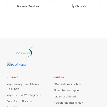
Resmi Destek
İş Ortağı
Hakkında
Katılımcı
Yapı-Turkeybuild İstanbul
2026 Katılımcı Listesi
Hakkında
Stant Rezervasyonu
Yapı Fuarı 2026 İnfografik
Katılımcı Ürünleri
Fuar Sonuç Raporu
Neden Katılmalısınız?