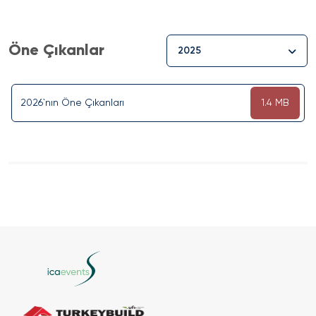
Öne Çıkanlar
2025
2026`nın Öne Çıkanları
1.4 MB