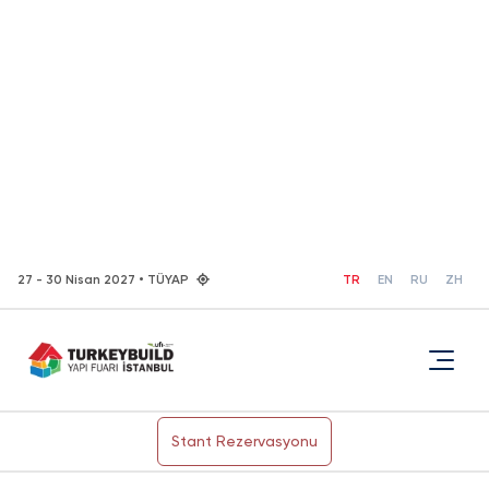
27 - 30 Nisan 2027 • TÜYAP
TR
EN
RU
ZH
Stant Rezervasyonu