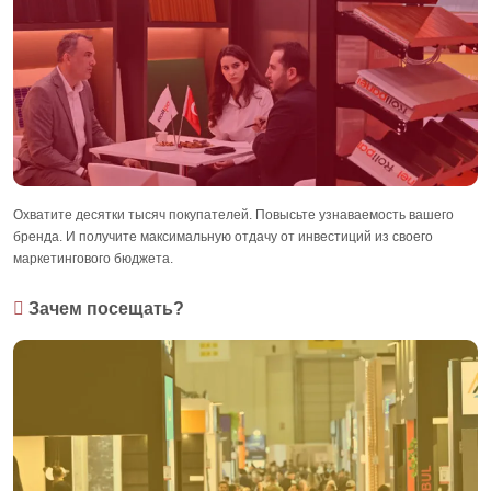
Охватите десятки тысяч покупателей. Повысьте узнаваемость вашего
бренда. И получите максимальную отдачу от инвестиций из своего
маркетингового бюджета.
Зачем посещать?