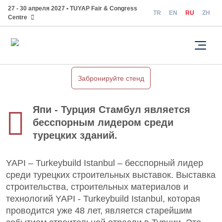
27 - 30 апреля 2027 • TUYAP Fair & Congress
TR
EN
RU
ZH
Centre
Забронируйте стенд
Япи - Турция Стамбул является
бесспорным лидером среди
турецких зданий.
YAPI – Turkeybuild Istanbul – бесспорный лидер
среди турецких строительных выставок. Выставка
строительства, строительных материалов и
технологий YAPI - Turkeybuild Istanbul, которая
проводится уже 48 лет, является старейшим