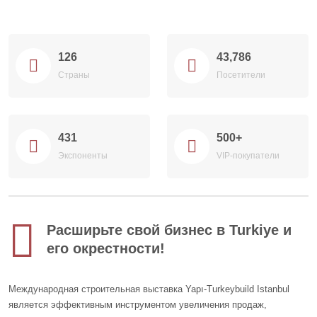
126
43,786
Страны
Посетители
431
500+
Экспоненты
VIP-покупатели
Расширьте свой бизнес в Turkiye и
его окрестности!
Международная строительная выставка Yapı-Turkeybuild Istanbul
является эффективным инструментом увеличения продаж,