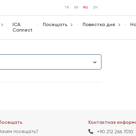
TR
EN
RU
ZH
ICA
Посещать
Повестка дня
Но
Connect
Посещать
Контактная информ
Зачем посещать?
+90 212 266 7010